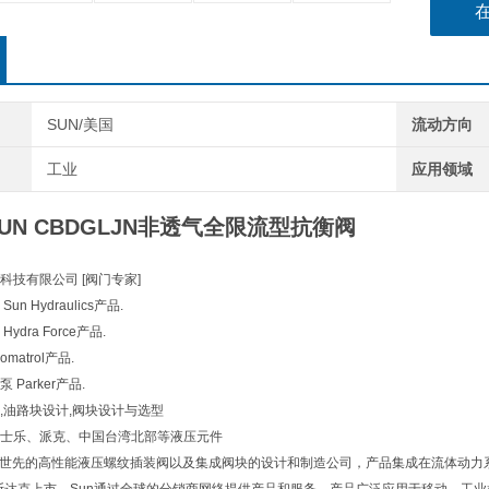
SUN/美国
流动方向
工业
应用领域
UN CBDGLJN非透气全限流型抗衡阀
科技有限公司 [阀门专家]
n Hydraulics产品.
dra Force产品.
atrol产品.
Parker产品.
,油路块设计,阀块设计与选型
士乐、派克、中国台湾北部等液压元件
ulics是世先的高性能液压螺纹插装阀以及集成阀块的设计和制造公司，产品集成在流体动