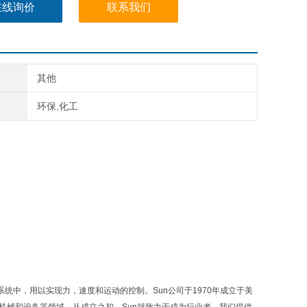
在线询价
联系我们
其他
环保,化工
力系统中，用以实现力，速度和运动的控制。Sun公司于1970年成立于美