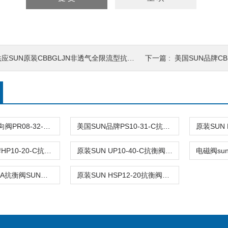
应SUN原装CBBGLJN非透气全限流型抗衡阀
下一篇 :
美国SUN品牌CBF
电磁阀sun单向阀PR08-32-C批量出售
美国SUN品牌PS10-31-C抗衡阀批发商
美国SUN品牌HP10-20-C抗衡阀批发商
原装SUN UP10-40-C抗衡阀市场报价
美国SP08-20A抗衡阀SUN品牌批发商
原装SUN HSP12-20抗衡阀市场报价