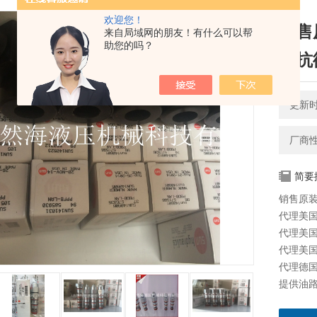
欢迎您！
销售
来自局域网的朋友！有什么可以帮
助您的吗？
型抗
更新时间
厂商
简要
销售原装
代理美国太
代理美国海
代理美国科
代理德国派
提供油路