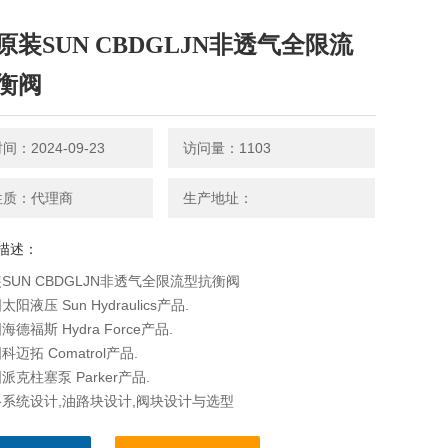
原装SUN CBDGLJN非透气全限流
衡阀
：2024-09-23
访问量：1103
性质：代理商
生产地址：
描述：
SUN CBDGLJN非透气全限流型抗衡阀
阳液压 Sun Hydraulics产品.
德福斯 Hydra Force产品.
迈拓 Comatrol产品.
克柱塞泵 Parker产品.
系统设计,油路块设计,阀块设计与选型