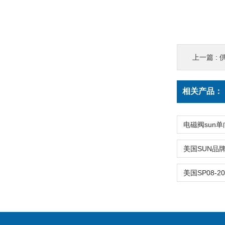
上一篇 :
供
相关产品：