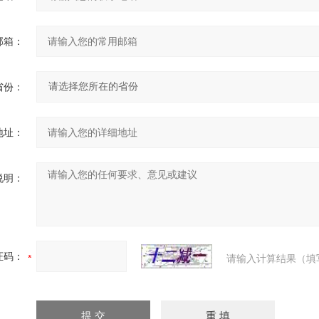
邮箱：
省份：
地址：
说明：
证码：
请输入计算结果（填