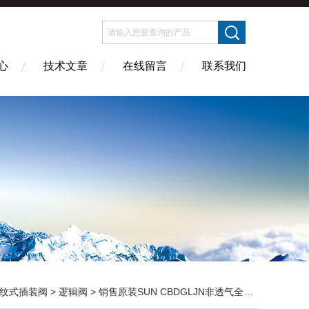
心
技术文章
在线留言
联系我们
纹式插装阀
>
逻辑阀
> 销售原装SUN CBDGLJN非透气全限流型抗衡阀