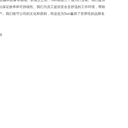
业机械和设备等领域。从成立之初，Sun就致力于成为行业者。我们提供
以保证效率和可持续性。我们为员工提供安全且舒适的工作环境，帮助
。我们恪守公司的文化和原则，而这也为Sun赢得了世界性的品牌名