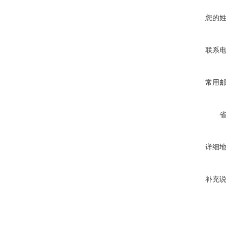
您的
联系
常用
详细
补充