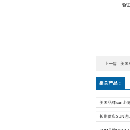
验
上一篇 :
美国S
相关产品：