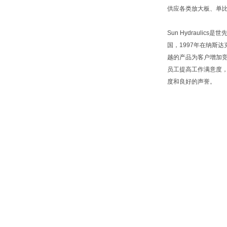
供应各类放大板、单
Sun Hydraul
国，1997年在纳斯
越的产品为客户增加
员工提高工作满意度
度和良好的声誉。