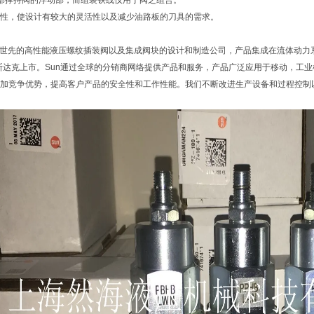
部撑持阀的浮动部，而组装铁线仅用于阀之组合。
一致性，使设计有较大的灵活性以及减少油路板的刀具的需求。
ulics是世先的高性能液压螺纹插装阀以及集成阀块的设计和制造公司，产品集成在流体动
纳斯达克上市。Sun通过全球的分销商网络提供产品和服务，产品广泛应用于移动，工
加竞争优势，提高客户产品的安全性和工作性能。我们不断改进生产设备和过程控制