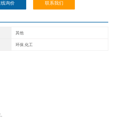
在线询价
联系我们
其他
环保,化工
正。