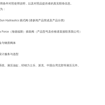
用条件对照使用说明，以及对照品提供者的真实联络信息。
为：
un Hydraulics 插式阀 (请参阅产品简述及产品分类)
ra Force（海德福斯）插装阀（产品型号及价格请直接联系我公司）
金与钢质阀体
设计服务与选型
系统、液压油缸，经销力士乐、派克、中国台湾北部等液压元件。