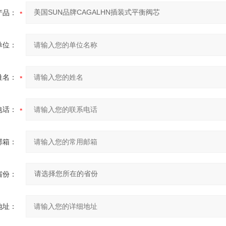
产品：
单位：
姓名：
电话：
邮箱：
省份：
地址：