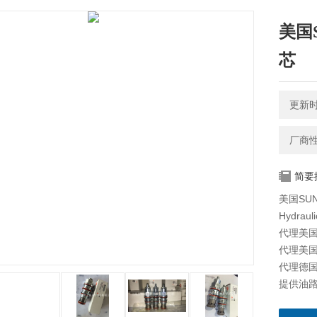
美国
芯
更新时间
厂商
简要
美国SU
Hydraul
代理美国海
代理美国科
代理德国派
提供油路