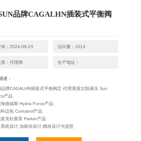
SUN品牌CAGALHN插装式平衡阀
：2024-09-23
访问量：1013
性质：代理商
生产地址：
描述：
N品牌CAGALHN插装式平衡阀芯 代理美国太阳液压 Sun
ics产品.
德福斯 Hydra Force产品.
迈拓 Comatrol产品.
克柱塞泵 Parker产品.
系统设计,油路块设计,阀块设计与选型