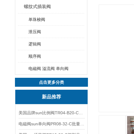
螺纹式插装阀
单珠梭阀
泄压阀
逻辑阀
顺序阀
电磁阀 溢流阀 单向阀
点击更多分类
新品推荐
美国品牌sun比例阀TR04-B20-C可靠品质
电磁阀sun单向阀PR08-32-C批量出售