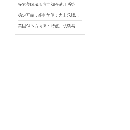
探索美国SUN方向阀在液压系统中的重要性
稳定可靠，维护简便：力士乐螺纹插装阀为工业液压系统提供持久保障
美国SUN方向阀：特点、优势与广泛应用解析