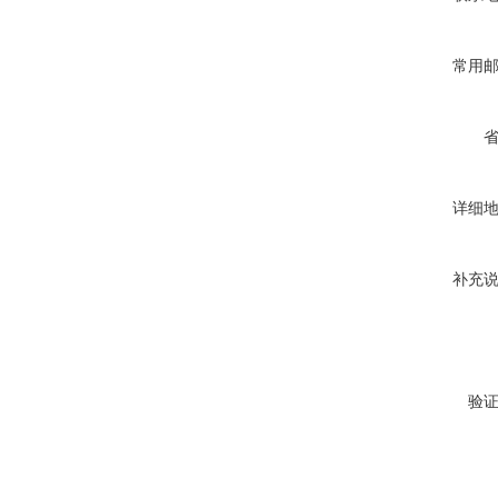
常用
详细
补充
验