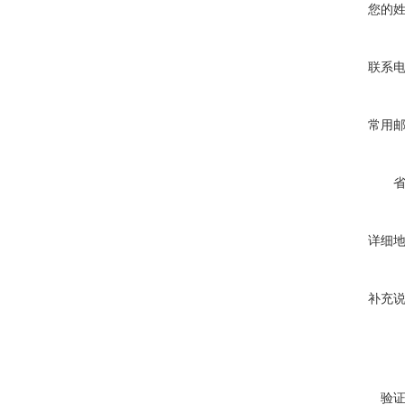
您的
联系
常用
详细
补充
验