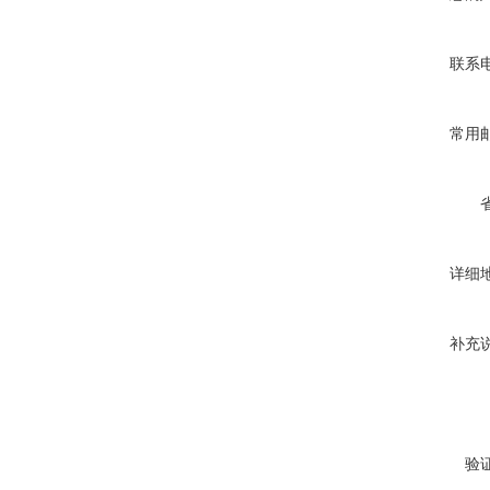
联系
常用
详细
补充
验