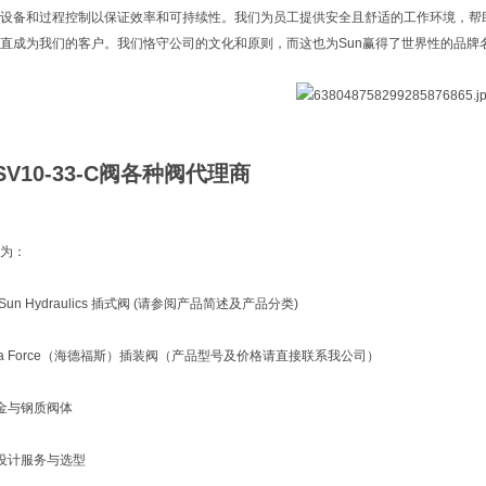
设备和过程控制以保证效率和可持续性。我们为员工提供安全且舒适的工作环境，帮
直成为我们的客户。我们恪守公司的文化和原则，而这也为Sun赢得了世界性的品牌
SV10-33-C阀各种阀代理商
为：
un Hydraulics 插式阀 (请参阅产品简述及产品分类)
ra Force（海德福斯）插装阀（产品型号及价格请直接联系我公司）
金与钢质阀体
设计服务与选型