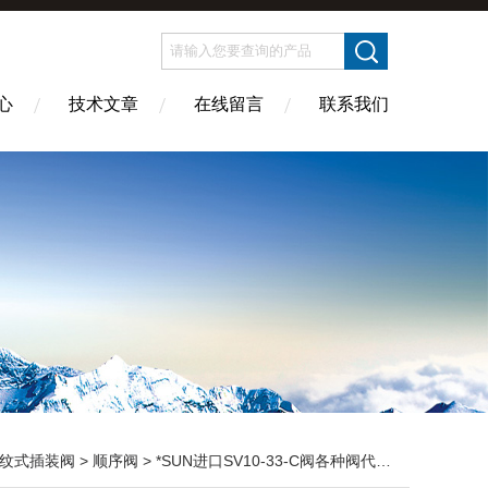
心
技术文章
在线留言
联系我们
纹式插装阀
>
顺序阀
> *SUN进口SV10-33-C阀各种阀代理商