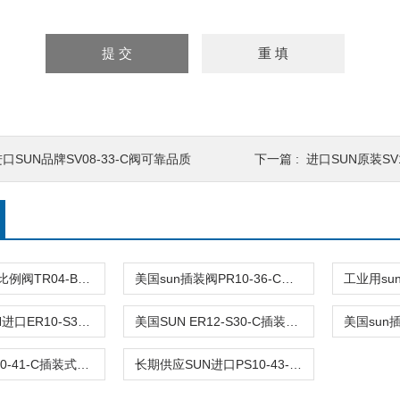
口SUN品牌SV08-33-C阀可靠品质
下一篇 :
进口SUN原装SV1
美国品牌sun比例阀TR04-B20-C可靠品质
美国sun插装阀PR10-36-C阀型号齐全
长期供应SUN进口ER10-S30-C插装式减压阀
美国SUN ER12-S30-C插装式抗衡阀原装
SUN品牌PS10-41-C插装式平衡阀询价
长期供应SUN进口PS10-43-C插装式减压阀