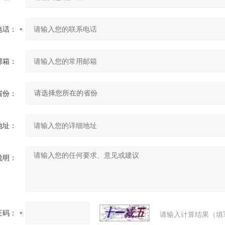
电话：
邮箱：
省份：
地址：
说明：
证码：
请输入计算结果（填