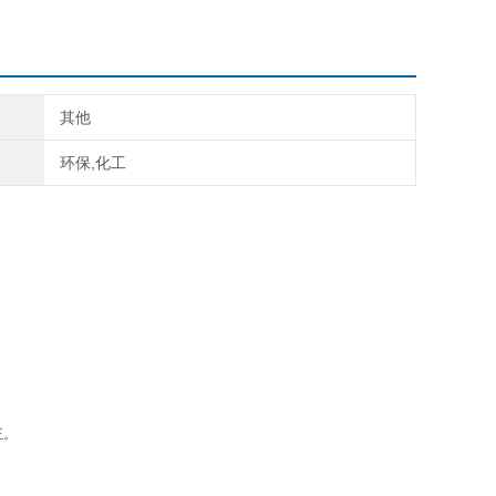
其他
环保,化工
正。