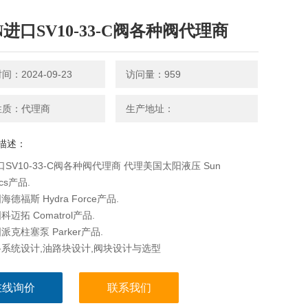
N进口SV10-33-C阀各种阀代理商
：2024-09-23
访问量：959
性质：代理商
生产地址：
描述：
口SV10-33-C阀各种阀代理商 代理美国太阳液压 Sun
ics产品.
德福斯 Hydra Force产品.
迈拓 Comatrol产品.
克柱塞泵 Parker产品.
系统设计,油路块设计,阀块设计与选型
在线询价
联系我们