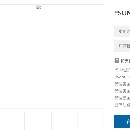
*SU
更新时间
厂商
简要
*SUN进
Hydraul
代理美国海
代理美国科
代理德国派
提供油路