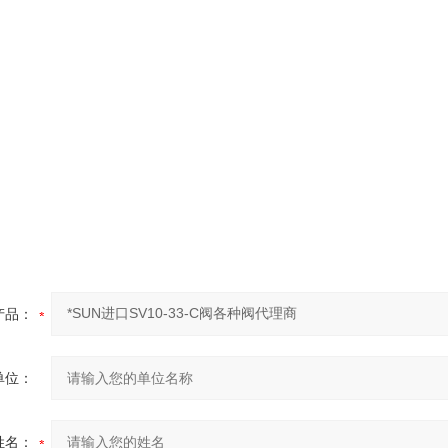
产品：
单位：
姓名：