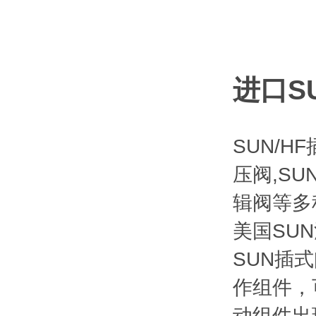
进口SU
SUN/H
压阀,SU
辑阀等多
美国SU
SUN插
作组件，
动组件出