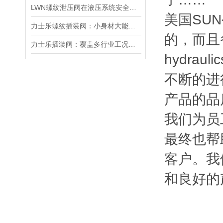
LWN螺纹泄压阀在液压系统安全保护中的作用及其工作原理详解
美国SU
力士乐螺纹插装阀：小身材大能量，掌控流体新势力
的，而且
力士乐插装阀：覆盖多行业工况，液压系统控制核心之选
hydr
不断的进
产品的品
我们为员
最终也帮
客户。我
和良好的