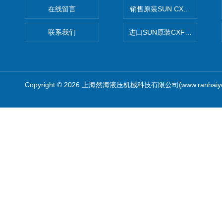
在线留言
销售原装SUN CXJAXCN全
联系我们
进口SUN原装CXFAXCN导
Copyright © 2026 上海然海液压机械科技有限公司(www.ranhaiy