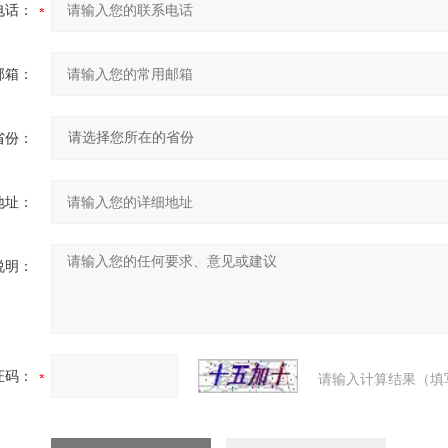
电话：
邮箱：
省份：
地址：
说明：
证码：
请输入计算结果（填