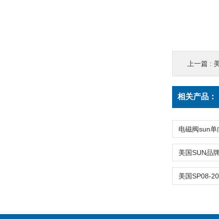
上一篇 :
美
相关产品：