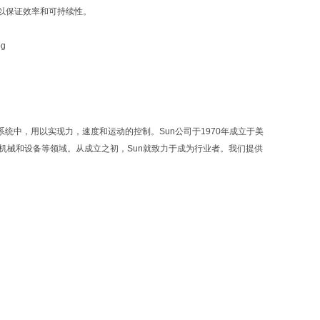
以保证效率和可持续性。
力系统中，用以实现力，速度和运动的控制。Sun公司于1970年成立于美
业机械和设备等领域。从成立之初，Sun就致力于成为行业者。我们提供