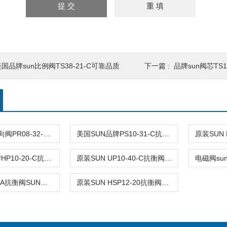
国品牌sun比例阀TS38-21-C可靠品质
下一篇 :
品牌sun阀芯TS1
电磁阀sun单向阀PR08-32-C批量出售
美国SUN品牌PS10-31-C抗衡阀批发商
美国SUN品牌HP10-20-C抗衡阀批发商
原装SUN UP10-40-C抗衡阀市场报价
美国SP08-20A抗衡阀SUN品牌批发商
原装SUN HSP12-20抗衡阀市场报价