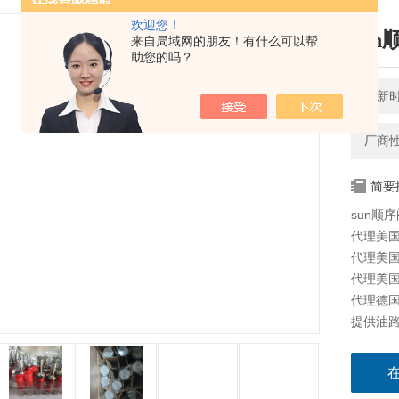
欢迎您！
sun
来自局域网的朋友！有什么可以帮
助您的吗？
更新时间
厂商
简要
sun顺序
代理美国太
代理美国海
代理美国科
代理德国派
提供油路