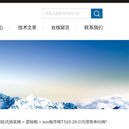
心
技术文章
在线留言
联系我们
螺纹式插装阀
>
逻辑阀
> sun顺序阀TS10-26-C代理商单向阀*