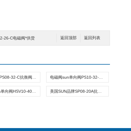
2-26-C电磁阀*供货
返回顶部
返回列表
原装SUN PS08-32-C抗衡阀市场报价
电磁阀sun单向阀PS10-32-C批量出售
电磁阀sun单向阀HSV10-40R批量出售
美国SUN品牌SP08-20A抗衡阀批发商