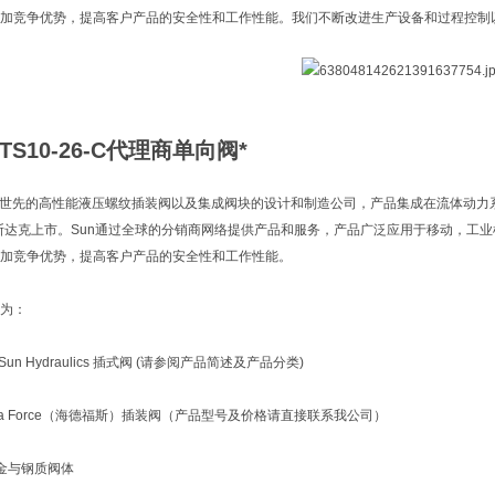
加竞争优势，提高客户产品的安全性和工作性能。我们不断改进生产设备和过程控制
TS10-26-C代理商单向阀*
ulics是世先的高性能液压螺纹插装阀以及集成阀块的设计和制造公司，产品集成在流体动
纳斯达克上市。Sun通过全球的分销商网络提供产品和服务，产品广泛应用于移动，工
加竞争优势，提高客户产品的安全性和工作性能。
为：
un Hydraulics 插式阀 (请参阅产品简述及产品分类)
ra Force（海德福斯）插装阀（产品型号及价格请直接联系我公司）
金与钢质阀体