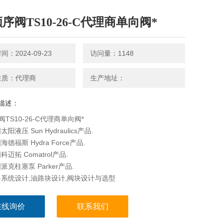
顺序阀TS10-26-C代理商单向阀*
：2024-09-23
访问量：1148
性质：代理商
生产地址：
描述：
阀TS10-26-C代理商单向阀*
阳液压 Sun Hydraulics产品.
德福斯 Hydra Force产品.
迈拓 Comatrol产品.
克柱塞泵 Parker产品.
系统设计,油路块设计,阀块设计与选型
在线询价
联系我们