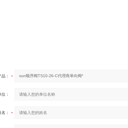
产品：
单位：
姓名：