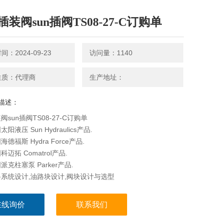
装阀sun插阀TS08-27-C订购单
：2024-09-23
访问量：1140
性质：代理商
生产地址：
描述：
sun插阀TS08-27-C订购单
阳液压 Sun Hydraulics产品.
德福斯 Hydra Force产品.
迈拓 Comatrol产品.
克柱塞泵 Parker产品.
系统设计,油路块设计,阀块设计与选型
在线询价
联系我们