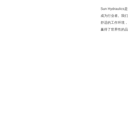
Sun Hydr
成为行业者。我们
舒适的工作环境，
赢得了世界性的品