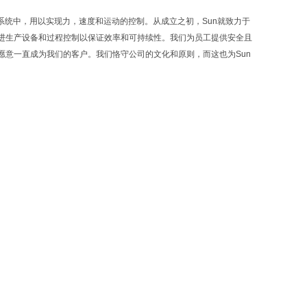
动力系统中，用以实现力，速度和运动的控制。从成立之初，Sun就致力于
进生产设备和过程控制以保证效率和可持续性。我们为员工提供安全且
意一直成为我们的客户。我们恪守公司的文化和原则，而这也为Sun