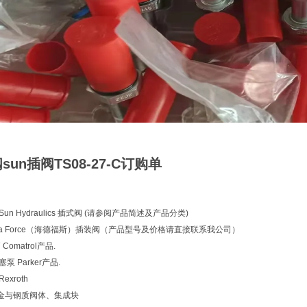
un插阀TS08-27-C订购单
un Hydraulics 插式阀 (请参阅产品简述及产品分类)
ra Force（海德福斯）插装阀（产品型号及价格请直接联系我公司）
Comatrol产品.
泵 Parker产品.
xroth
金与钢质阀体、集成块