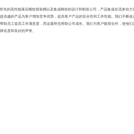
aulics是世先的高性能液压螺纹插装阀以及集成阀块的设计和制造公司，产品集成在流体
提供越的产品为客户增加竞争优势，提高客户产品的安全性和工作性能。我们不断改
帮助员工提高工作满意度，而这最终也帮助公司成长。我们与客户默契合作，使他们愿
牌名度和良好的声誉。