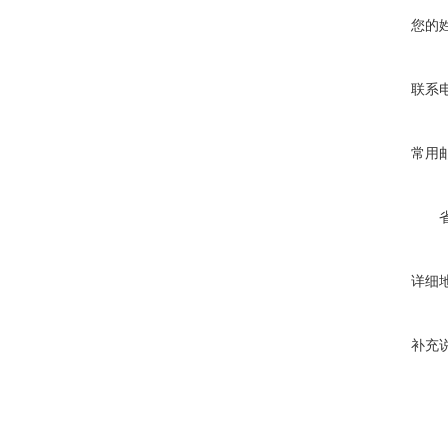
您的
联系
常用
详细
补充