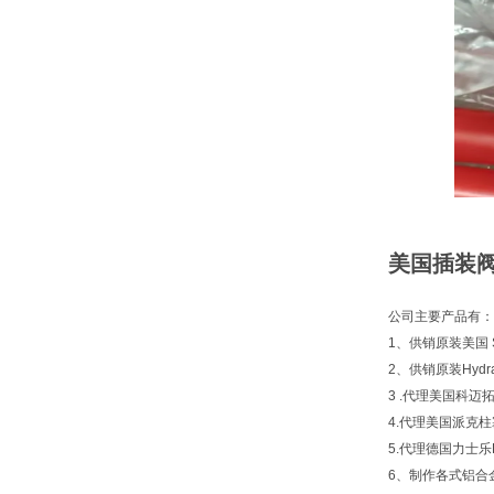
美国插装阀s
公司主要产品有：
1、供销原装美国 S
2、供销原装Hyd
3 .代理美国科迈拓 
4.代理美国派克柱塞
5.代理德国力士乐Re
6、制作各式铝合