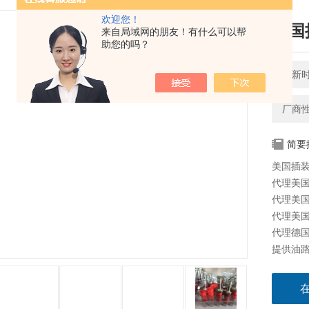
欢迎您！
美国插
来自局域网的朋友！有什么可以帮
助您的吗？
更新时间
厂商
简要
美国插装阀
代理美国太
代理美国海
代理美国科
代理德国派
提供油路