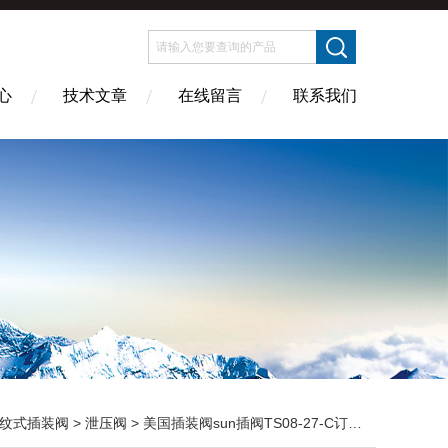
心
技术文章
在线留言
联系我们
纹式插装阀
>
泄压阀
> 美国插装阀sun插阀TS08-27-C订购单