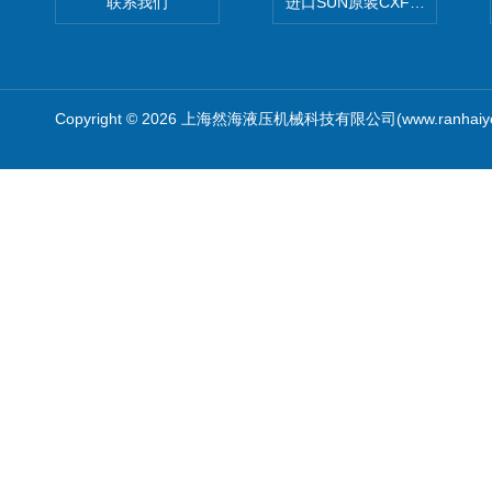
联系我们
进口SUN原装CXFAXCN导
Copyright © 2026 上海然海液压机械科技有限公司(www.ranhaiy