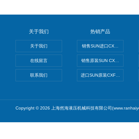
关于我们
热销产品
关于我们
销售SUN进口CXGDXCN插
在线留言
销售原装SUN CXJAXCN全
联系我们
进口SUN原装CXFAXCN导
Copyright © 2026 上海然海液压机械科技有限公司(www.ranhaiy