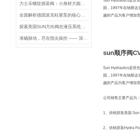
Sun Hydraul
力士乐螺纹插装阀：小身材大能量，掌控流体新势力
国，1997年在纳斯
全面解析德国派克柱塞泵的核心结构与高压重载运行优势
越的产品为客户增加
探索美国SUN方向阀在液压系统中的重要性
准确脉动，尽在指尖操控 —— 深度剖析力士乐螺纹插装阀的技术魅力
sun顺序阀CV
Sun Hydraul
国，1997年在纳斯
越的产品为客户增加
公司销售主要产品为
1、供销原装美国 Sun 
2、供销原装Hydra