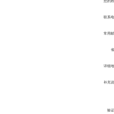
您的
联系
常用
详细
补充
验