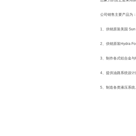
想象力的贫乏是采用
公司销售主要产品为
1、供销原装美国 Sun 
2、供销原装Hydra
3、制作各式铝合金与
4、提供油路系统设计
5、制造各类液压系