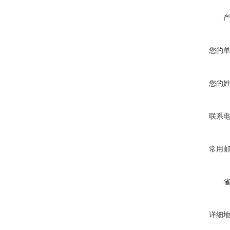
您的
您的
联系
常用
详细