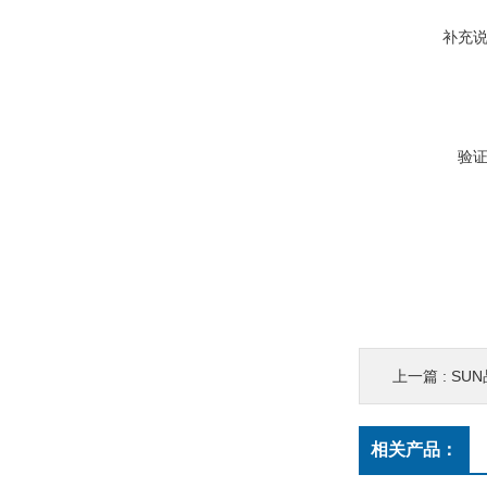
补充
验
上一篇 :
SUN
相关产品：