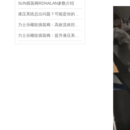
SUN插装阀RDHALAN参数介绍
液压系统总出问题？可能是你的美国SUN溢流阀选错了
力士乐螺纹插装阀：高效流体控制的关键组件
力士乐螺纹插装阀：提升液压系统效率的关键