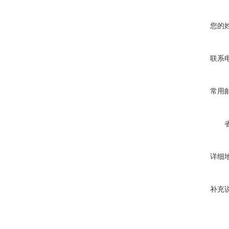
您的
联系
常用
详细
补充