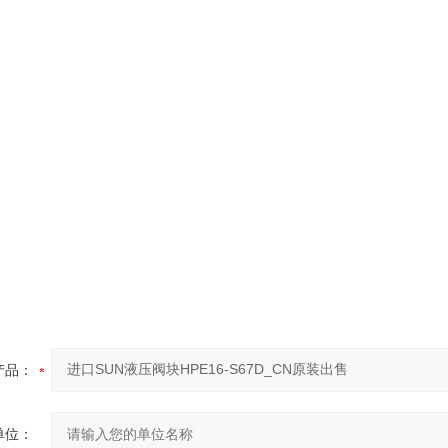
产品：
单位：