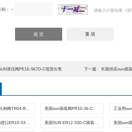
证码：
请输入计算结果（填
SUN泄压阀PE16-S67D-C现货出售
下一篇 :
长期供应sun插装
美国品牌sun比例阀TR04-B20-C可靠品质
美国sun插装阀PR10-36-C阀型号齐全
长期供应SUN进口ER10-S30-C插装式减压阀
美国SUN ER12-S30-C插装式抗衡阀原装