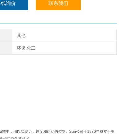
在线询价
联系我们
其他
环保,化工
力系统中，用以实现力，速度和运动的控制。Sun公司于1970年成立于美