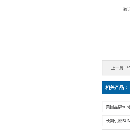
验
上一篇 :
*
相关产品：