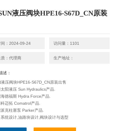
UN液压阀块HPE16-S67D_CN原装
：2024-09-24
访问量：1101
性质：代理商
生产地址：
描述：
N液压阀块HPE16-S67D_CN原装出售
阳液压 Sun Hydraulics产品.
德福斯 Hydra Force产品.
迈拓 Comatrol产品.
克柱塞泵 Parker产品.
系统设计,油路块设计,阀块设计与选型