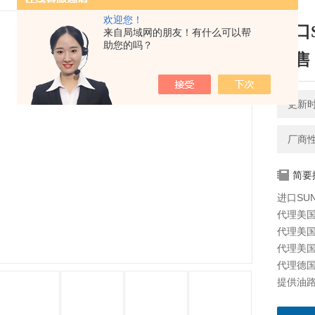
欢迎您！
进口S
来自局域网的朋友！有什么可以帮
助您的吗？
出售
更新时间
厂商
简要
进口SU
代理美国太
代理美国海
代理美国科
代理德国派
提供油路