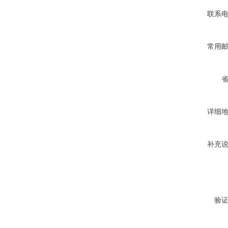
联系
常用
详细
补充
验