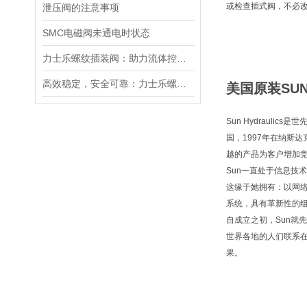
或检查插式阀，不必
泄压阀的注意事项
SMC电磁阀未通电时状态
力士乐螺纹插装阀：助力流体控制实现智能化
高效稳定，安全可靠：力士乐螺纹插装阀的优性能
美国原装SUN
Sun Hydraul
国，1997年在纳斯
越的产品为客户增加
Sun一直处于信息技
这缘于她拥有：以网
系统，具有革新性的
自成立之初，Sun就
世界各地的人们联系
果。