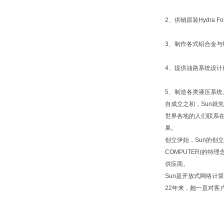
2、供销原装Hydra
3、制作各式铝合金与
4、提供油路系统设计
5、制造各类液压系
自成立之初，Sun就
世界各地的人们联系
果。
创立伊始，Sun的创立者
COMPUTER)的
供应商。
Sun是开放式网络计
22年来，她一直对客