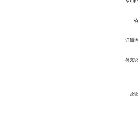
常用
详细
补充
验