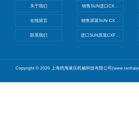
关于我们
销售SUN进口CXGDXCN插
在线留言
销售原装SUN CXJAXCN全
联系我们
进口SUN原装CXFAXCN导
Copyright © 2026 上海然海液压机械科技有限公司(www.ranhaiy