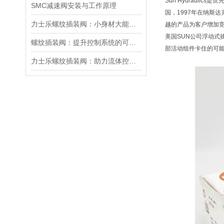
Sun Hydraul
SMC减速阀安装与工作原理
国，1997年在纳斯
力士乐螺纹插装阀：小身材大能量，掌控流体新势力
越的产品为客户增加
美国SUN公司浮动
螺纹插装阀：提升控制系统的可靠性和效率
部活动组件卡住的可
力士乐螺纹插装阀：助力流体控制实现智能化