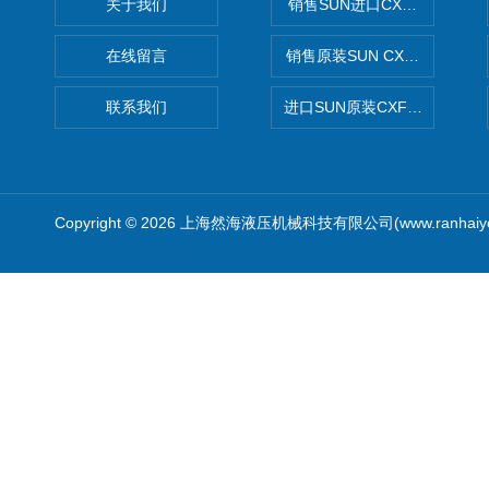
关于我们
销售SUN进口CXGDXCN插
在线留言
销售原装SUN CXJAXCN全
联系我们
进口SUN原装CXFAXCN导
Copyright © 2026 上海然海液压机械科技有限公司(www.ranhaiy