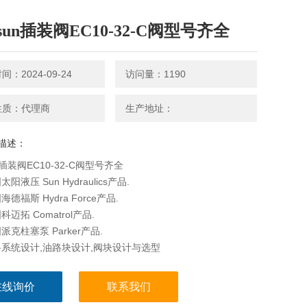
un插装阀EC10-32-C阀型号齐全
：2024-09-24
访问量：1190
性质：代理商
生产地址：
描述：
插装阀EC10-32-C阀型号齐全
阳液压 Sun Hydraulics产品.
德福斯 Hydra Force产品.
迈拓 Comatrol产品.
克柱塞泵 Parker产品.
系统设计,油路块设计,阀块设计与选型
在线询价
联系我们