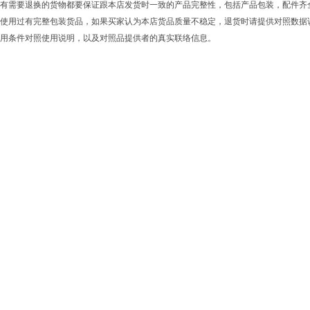
有需要退换的货物都要保证跟本店发货时一致的产品完整性，包括产品包装，配件齐
使用过有完整包装货品，如果买家认为本店货品质量不稳定，退货时请提供对照数据
用条件对照使用说明，以及对照品提供者的真实联络信息。