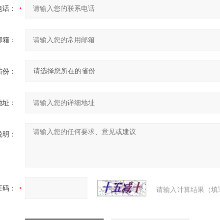
电话：
邮箱：
省份：
地址：
说明：
证码：
请输入计算结果（填