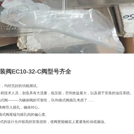
装阀EC10-32-C阀型号齐全
前，均经完好的功能测试。
工程技术人员，创造具有大流量，低压损，空间效益最大，以及易于安装的油压系统。
插式阀———为确保阀的可靠性，SUN插式阀插孔考虑了……
将阀导入插孔，确保对心。
插式阀尾端与插孔间的偏心度。
浮动式的设计允许较高的安装扭矩，使阀更能确实上紧避免松动或漏油。