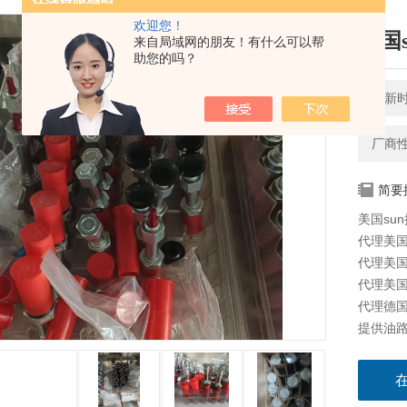
欢迎您！
美国s
来自局域网的朋友！有什么可以帮
助您的吗？
更新时间
厂商
简要
美国sun
代理美国太
代理美国海
代理美国科
代理德国派
提供油路