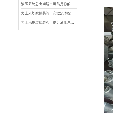
液压系统总出问题？可能是你的美国SUN溢流阀选错了
力士乐螺纹插装阀：高效流体控制的关键组件
力士乐螺纹插装阀：提升液压系统效率的关键