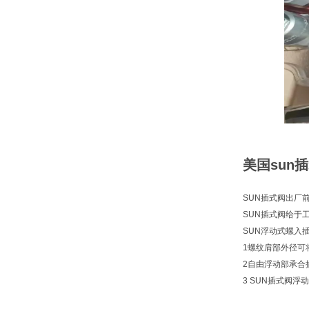
美国sun插
SUN插式阀出厂
SUN插式阀给于
SUN浮动式螺入
1螺纹肩部外径可
2自由浮动部承合
3 SUN插式阀