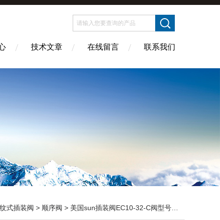
心
技术文章
在线留言
联系我们
纹式插装阀
>
顺序阀
> 美国sun插装阀EC10-32-C阀型号齐全