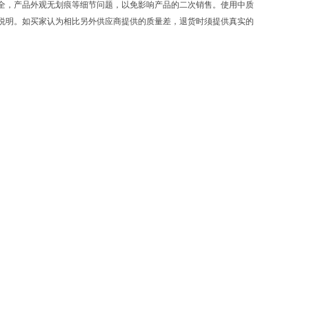
全，产品外观无划痕等细节问题，以免影响产品的二次销售。使用中质
说明。如买家认为相比另外供应商提供的质量差，退货时须提供真实的