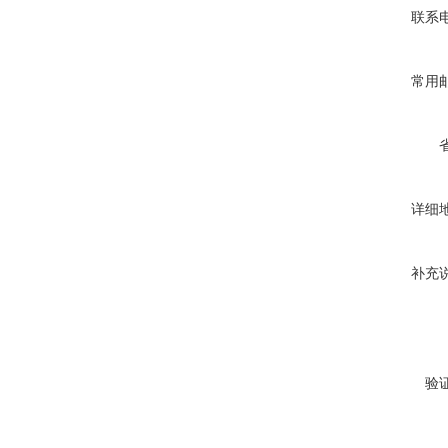
联系
常用
详细
补充
验