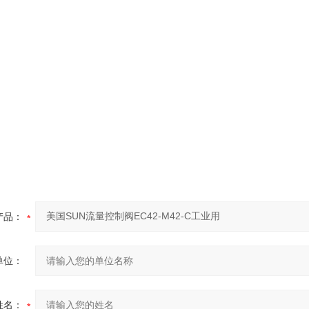
产品：
单位：
姓名：