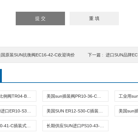
美国原装SUN抗衡阀EC16-42-C欢迎询价
下一篇 :
进口SUN品牌EC
美国品牌sun比例阀TR04-B20-C可靠品质
美国sun插装阀PR10-36-C阀型号齐全
长期供应SUN进口ER10-S30-C插装式减压阀
美国SUN ER12-S30-C插装式抗衡阀原装
SUN品牌PS10-41-C插装式平衡阀询价
长期供应SUN进口PS10-43-C插装式减压阀