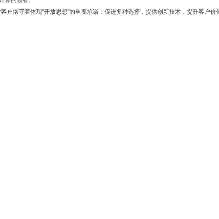
络计算的领者。
对客户恪守着体现"开放思想"的重要承诺：促进多种选择，提供创新技术，提升客户价