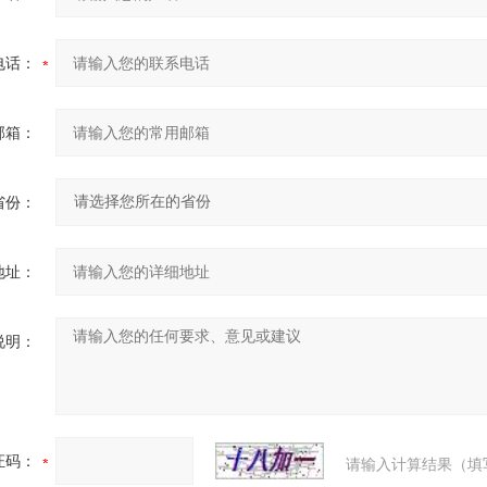
电话：
邮箱：
省份：
地址：
说明：
证码：
请输入计算结果（填