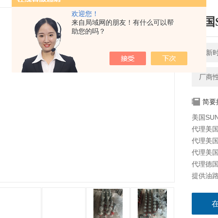
欢迎您！
美国
来自局域网的朋友！有什么可以帮
助您的吗？
更新时间
厂商
简要
美国SU
代理美国太
代理美国海
代理美国科
代理德国派
提供油路