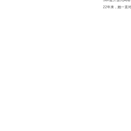
Sun是开放式网
22年来，她一直