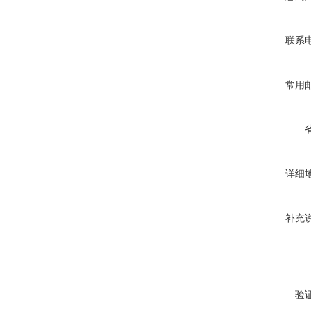
联系
常用
详细
补充
验