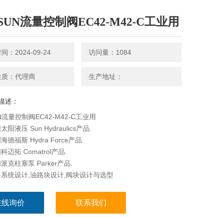
SUN流量控制阀EC42-M42-C工业用
：2024-09-24
访问量：1084
性质：代理商
生产地址：
描述：
N流量控制阀EC42-M42-C工业用
阳液压 Sun Hydraulics产品.
德福斯 Hydra Force产品.
迈拓 Comatrol产品.
克柱塞泵 Parker产品.
系统设计,油路块设计,阀块设计与选型
在线询价
联系我们