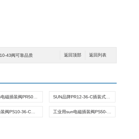
10-43阀可靠品质
返回顶部
返回列表
工业用sun电磁插装阀PR50-36-C报价
SUN品牌PR12-36-C插装式平衡阀询价
美国sun插装阀PS10-36-C阀型号齐全
工业用sun电磁插装阀PS50-40-C报价