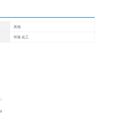
其他
环保,化工
正。