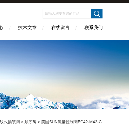
心
技术文章
在线留言
联系我们
纹式插装阀
>
顺序阀
> 美国SUN流量控制阀EC42-M42-C工业用