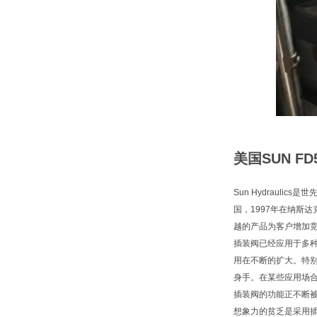
美国SUN F
Sun Hydraul
国，1997年在纳斯
越的产品为客户增加
插装阀已经应用于多
用在不断的扩大。特
身手。在某些应用场
插装阀的功能正不断
想象力的贫乏是采用