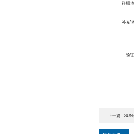
详细
补充
验
上一篇 :
SU