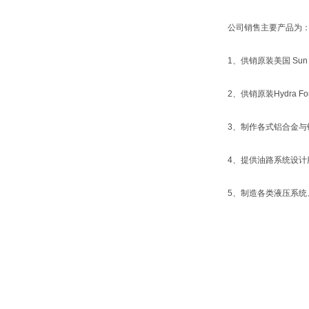
公司销售主要产品为
1、供销原装美国 Sun 
2、供销原装Hydra
3、制作各式铝合金与
4、提供油路系统设计
5、制造各类液压系