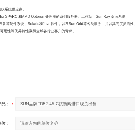
NIX系统供应商。
ra SPARC 和AMD Opteron 处理器的系列服务器、工作站，Sun Ray 桌面系统、
k 存储设备等硬件系统，Solaris和Java软件，以及Sun Grid等各类服务，并以其高度灵活性
可用性等优异特性赢得全球各行业客户的青睐。
产品：
单位：