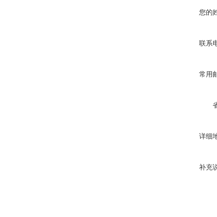
您的
联系
常用
详细
补充