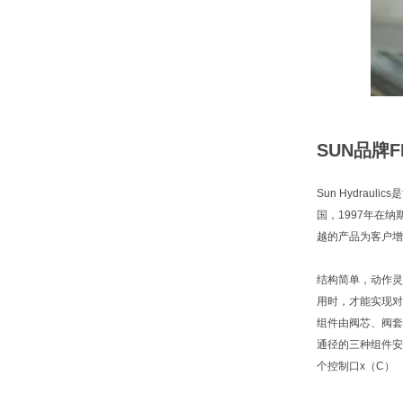
SUN品牌F
Sun Hydra
国，1997年在
越的产品为客户增
结构简单，动作灵
用时，才能实现对
组件由阀芯、阀套
通径的三种组件安
个控制口x（C）