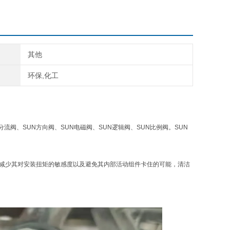
其他
环保,化工
分流阀、SUN方向阀、SUN电磁阀、SUN逻辑阀、SUN比例阀。SUN
，减少其对安装扭矩的敏感度以及避免其内部活动组件卡住的可能，清洁