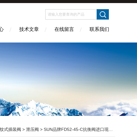
心
技术文章
在线留言
联系我们
纹式插装阀
>
泄压阀
> SUN品牌FD52-45-C抗衡阀进口现货出售