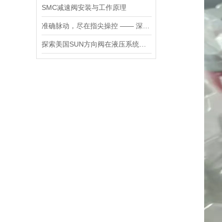
SMC减速阀安装与工作原理
准确脉动，尽在指尖操控 —— 深度剖析力士乐螺纹插装阀的技术魅力
探索美国SUN方向阀在液压系统中的重要性