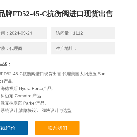
N品牌FD52-45-C抗衡阀进口现货出售
：2024-09-24
访问量：1112
性质：代理商
生产地址：
描述：
牌FD52-45-C抗衡阀进口现货出售 代理美国太阳液压 Sun
ics产品.
德福斯 Hydra Force产品.
迈拓 Comatrol产品.
克柱塞泵 Parker产品.
系统设计,油路块设计,阀块设计与选型
在线询价
联系我们