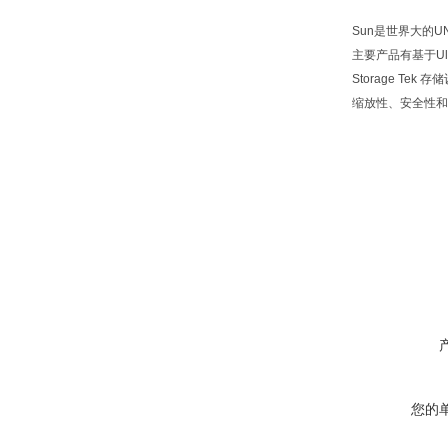
Sun是世界大的U
主要产品有基于Ult
Storage Te
缩放性、安全性和
您的