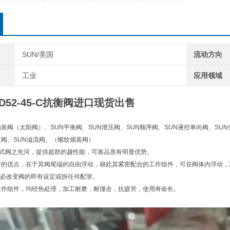
SUN/美国
流动方向
工业
应用领域
D52-45-C抗衡阀进口现货出售
插装阀（太阳阀）、SUN平衡阀、SUN泄压阀、SUN顺序阀、SUN液控单向阀、SUN
压阀、SUN溢流阀。（螺纹插装阀）
)插式阀之先河，提供超群的越性能，可靠品质有明显优势。
着的优点，在于其阀尾端的自由浮动，籍此其紧密配合的工作组件，可在阀体内浮动
必改变阀的即有设定或拆任何配管。
工作组件，均经热处理，加工耐磨，耐撞击，抗疲劳，使用寿命长。