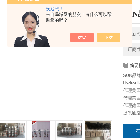
欢迎您！
SU
来自局域网的朋友！有什么可以帮
助您的吗？
更新时间
厂商
简要
SUN品
Hydraul
代理美国海
代理美国科
代理德国派
提供油路