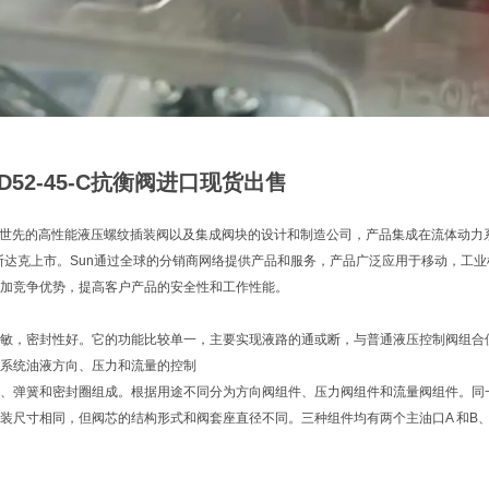
D52-45-C抗衡阀进口现货出售
ulics是世先的高性能液压螺纹插装阀以及集成阀块的设计和制造公司，产品集成在流体动
纳斯达克上市。Sun通过全球的分销商网络提供产品和服务，产品广泛应用于移动，工
加竞争优势，提高客户产品的安全性和工作性能。
敏，密封性好。它的功能比较单一，主要实现液路的通或断，与普通液压控制阀组合
系统油液方向、压力和流量的控制
、弹簧和密封圈组成。根据用途不同分为方向阀组件、压力阀组件和流量阀组件。同
装尺寸相同，但阀芯的结构形式和阀套座直径不同。三种组件均有两个主油口A 和B