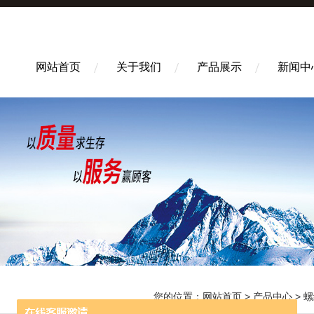
网站首页
关于我们
产品展示
新闻中
您的位置：
网站首页
>
产品中心
>
螺