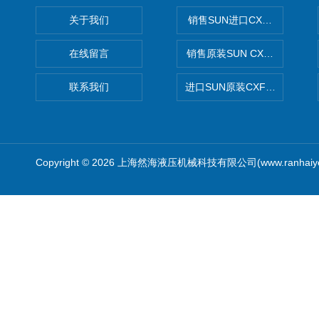
关于我们
销售SUN进口CXGDXCN插
在线留言
销售原装SUN CXJAXCN全
联系我们
进口SUN原装CXFAXCN导
Copyright © 2026 上海然海液压机械科技有限公司(www.ranhaiy