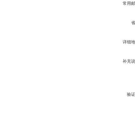
常用
详细
补充
验