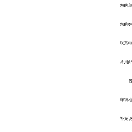
您的
您的
联系
常用
详细
补充