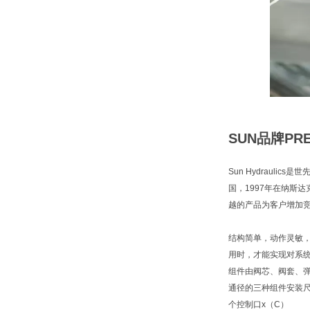
SUN品牌PR
Sun Hydraul
国，1997年在纳斯
越的产品为客户增加
结构简单，动作灵敏
用时，才能实现对系
组件由阀芯、阀套、
通径的三种组件安装尺
个控制口x（C）