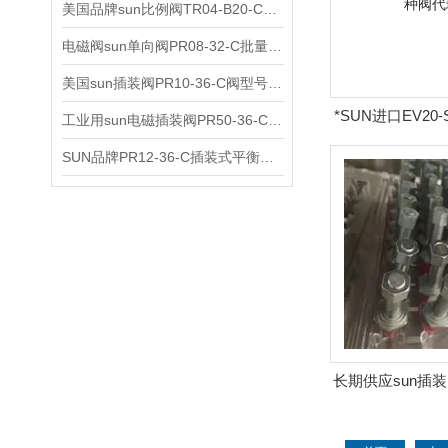
美国品牌sun比例阀TR04-B20-C可靠品质
电磁阀sun单向阀PR08-32-C批量出售
美国sun插装阀PR10-36-C阀型号齐全
*SUN进口EV20
工业用sun电磁插装阀PR50-36-C报价
代理
SUN品牌PR12-36-C插装式平衡阀询价
长期供应sun插装阀
美国