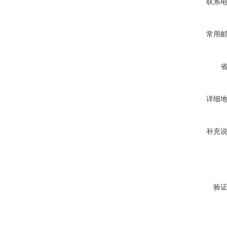
联系
常用
详细
补充
验