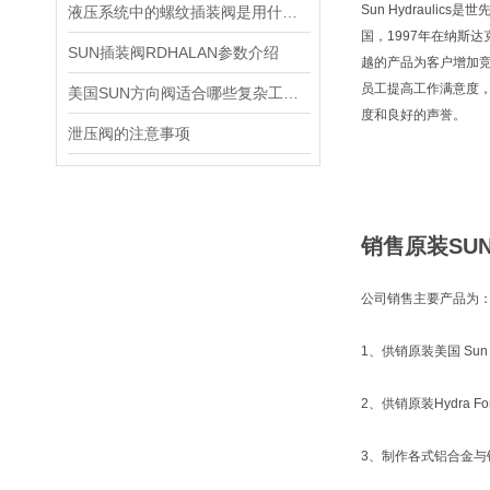
Sun Hydraul
液压系统中的螺纹插装阀是用什么材料做的？
国，1997年在纳斯
SUN插装阀RDHALAN参数介绍
越的产品为客户增加
员工提高工作满意度
美国SUN方向阀适合哪些复杂工况？
度和良好的声誉。
泄压阀的注意事项
销售原装SUN
公司销售主要产品为
1、供销原装美国 Sun 
2、供销原装Hydra
3、制作各式铝合金与