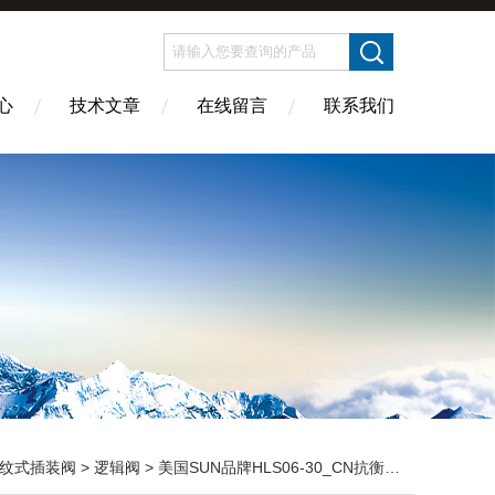
心
技术文章
在线留言
联系我们
纹式插装阀
>
逻辑阀
> 美国SUN品牌HLS06-30_CN抗衡阀批发商