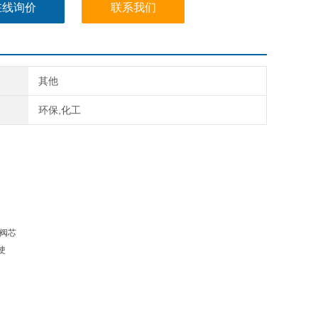
在线询价
联系我们
其他
环保,化工
。阀芯
使