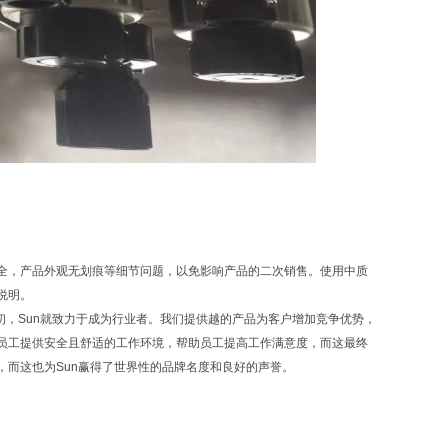
全，产品外观无划痕等细节问题，以免影响产品的二次销售。使用中质
说明。
初，Sun就致力于成为行业者。我们提供越的产品为客户增加竞争优势，
员工提供安全且舒适的工作环境，帮助员工提高工作满意度，而这最终
而这也为Sun赢得了世界性的品牌名度和良好的声誉。