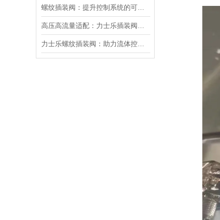
螺纹插装阀：提升控制系统的可靠性和效率
高压高流量适配：力士乐插装阀助力船舶与钢铁设备高效运行
力士乐螺纹插装阀：助力流体控制实现智能化