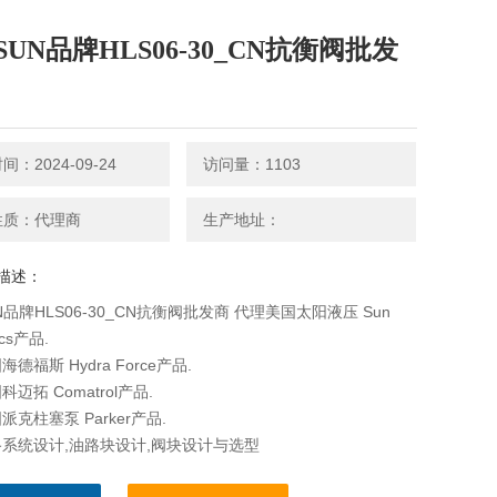
UN品牌HLS06-30_CN抗衡阀批发
：2024-09-24
访问量：1103
性质：代理商
生产地址：
描述：
N品牌HLS06-30_CN抗衡阀批发商 代理美国太阳液压 Sun
ics产品.
德福斯 Hydra Force产品.
迈拓 Comatrol产品.
克柱塞泵 Parker产品.
系统设计,油路块设计,阀块设计与选型