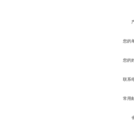
您的
您的
联系
常用