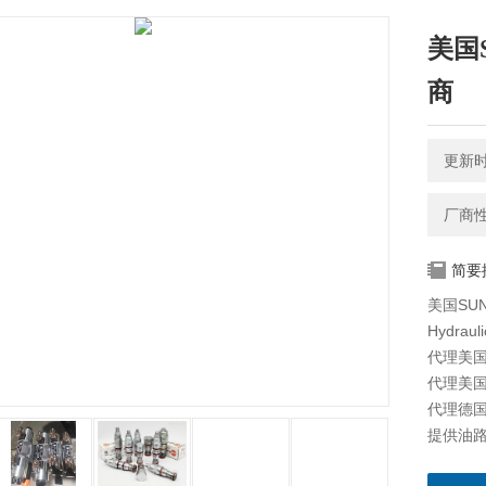
美国S
商
更新时间
厂商
简要
美国SU
Hydraul
代理美国海
代理美国科
代理德国派
提供油路