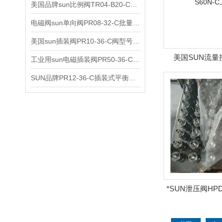
美国品牌sun比例阀TR04-B20-C可靠品质
电磁阀sun单向阀PR08-32-C批量出售
美国sun插装阀PR10-36-C阀型号齐全
美国SUN流量控
工业用sun电磁插装阀PR50-36-C报价
S60N-
SUN品牌PR12-36-C插装式平衡阀询价
*SUN泄压阀HPD
货出