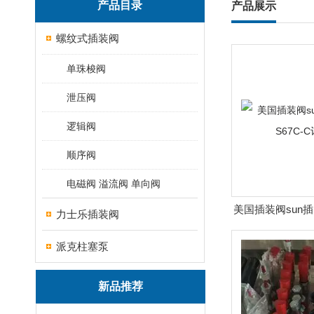
产品目录
产品展示
螺纹式插装阀
单珠梭阀
泄压阀
逻辑阀
顺序阀
电磁阀 溢流阀 单向阀
美国插装阀sun插阀
力士乐插装阀
C订
派克柱塞泵
新品推荐