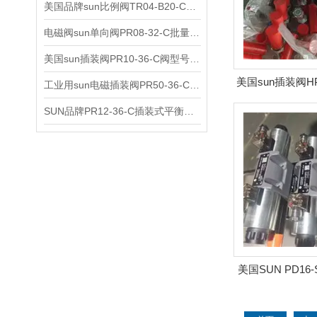
美国品牌sun比例阀TR04-B20-C可靠品质
电磁阀sun单向阀PR08-32-C批量出售
美国sun插装阀PR10-36-C阀型号齐全
美国sun插装阀HP
工业用sun电磁插装阀PR50-36-C报价
阀型号
SUN品牌PR12-36-C插装式平衡阀询价
美国SUN PD16
抗衡阀原