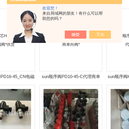
欢迎您！
来自局域网的朋友！有什么可以帮
助您的吗？
PD16-45_CN电磁
sun顺序阀PD10-45-C代理商单
sun顺序阀H
阀*供货
向阀*