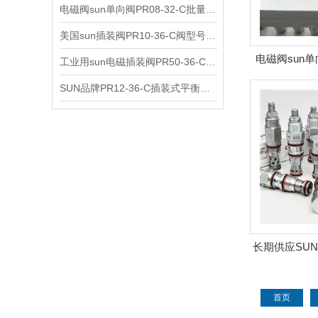
电磁阀sun单向阀PR08-32-C批量出售
美国sun插装阀PR10-36-C阀型号齐全
电磁阀sun单向
工业用sun电磁插装阀PR50-36-C报价
SUN品牌PR12-36-C插装式平衡阀询价
长期供应SUN进
装
首页